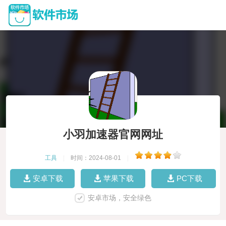
小羽加速器官网网址
工具
|
时间：2024-08-01
|
安卓下载
苹果下载
PC下载
安卓市场，安全绿色