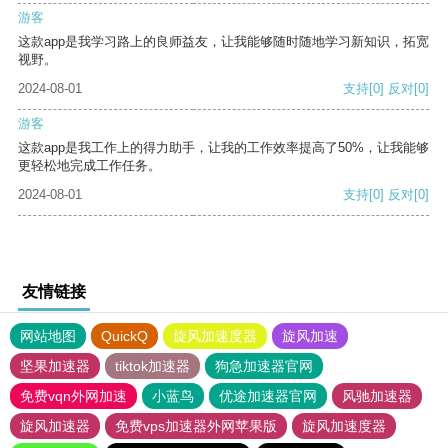
游客
这款app是我学习路上的良师益友，让我能够随时随地学习新知识，拓宽
视野。
2024-08-01
支持
[0]
反对
[0]
游客
这款app是我工作上的得力助手，让我的工作效率提高了50%，让我能够
更轻松地完成工作任务。
2024-08-01
支持
[0]
反对
[0]
友情链接
网站地图
QuickQ
旋风加速度器
旋风加速
坚果加速器
tiktok加速器
狗急加速器官网
免费vqn外网加速
小蓝鸟
优途加速器官网
风驰加速器
旋风加速器
免费vps加速器外网苹果版
旋风加速度器