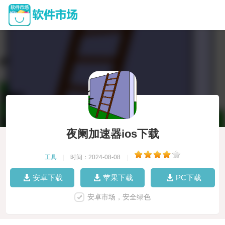
夜阑加速器ios下载
工具
|
时间：2024-08-08
|
安卓下载
苹果下载
PC下载
安卓市场，安全绿色