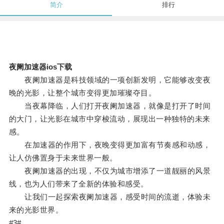
简介
排行
夜阑加速器ios下载
夜阑加速器是科技领域的一项创新发明，它能够改变夜
晚的光影，让整个城市变得更加璀璨夺目。
当夜幕降临，人们打开夜阑加速器，就像是打开了时间
的大门，让光影在城市中穿梭流动，展现出一种独特的未来
感。
在加速器的作用下，夜晚变得更加富有节奏感和动感，
让人仿佛置身于未来世界一般。
夜阑加速器的出现，不仅为城市增添了一道靓丽的风景
线，也为人们带来了全新的体验和感受。
让我们一起探索夜阑加速器，感受时间的流逝，体验未
来的光影世界。
#3#