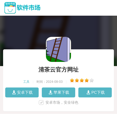
清茶云官方网址
工具
|
时间：2024-08-03
|
安卓下载
苹果下载
PC下载
安卓市场，安全绿色