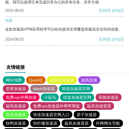
面。我可以使用它来完成日常办公的所有任务，非常方便。
2024-08-03
支持
[0]
反对
[0]
游客
这款加速器VPM应用程序可以给你提供全球覆盖和最高安全性的连接。
2024-08-03
支持
[0]
反对
[0]
友情链接
网站地图
QuickQ
旋风加速度器
旋风加速
坚果加速器
tiktok加速器
狗急加速器官网
免费vqn外网加速
小蓝鸟
优途加速器官网
风驰加速器
旋风加速器
免费vps加速器外网苹果版
旋风加速度器
快连加速器
快连加速器官网入口
原子加速器
快鸭加速器
快柠檬加速器
旋风加速度器
外网网址导航