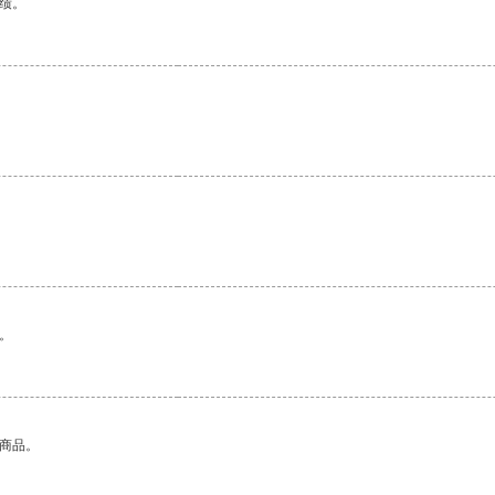
绩。
。
的商品。