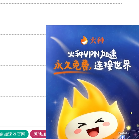
支持
[0]
反对
[0]
支持
[0]
反对
[0]
支持
[0]
反对
[0]
途加速器官网
风驰加速器
旋风加速器