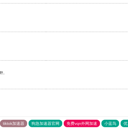
野。
tiktok加速器
狗急加速器官网
免费vqn外网加速
小蓝鸟
优