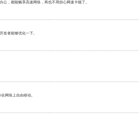
作办公，都能畅享高速网络，再也不用担心网速卡顿了。
望开发者能够优化一下。
你在网络上自由移动。