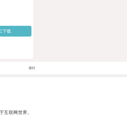
PC下载
排行
于互联网世界。