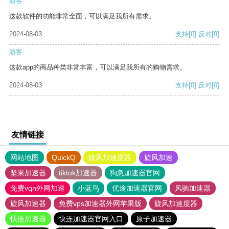
游客
这款软件的功能非常全面，可以满足我所有需求。
2024-08-03
支持
[0]
反对
[0]
游客
这款app的商品种类非常丰富，可以满足我所有的购物需求。
2024-08-03
支持
[0]
反对
[0]
友情链接
网站地图
QuickQ
旋风加速度器
旋风加速
坚果加速器
tiktok加速器
狗急加速器官网
免费vqn外网加速
小蓝鸟
优途加速器官网
风驰加速器
旋风加速器
免费vps加速器外网苹果版
旋风加速度器
快连加速器
快连加速器官网入口
原子加速器