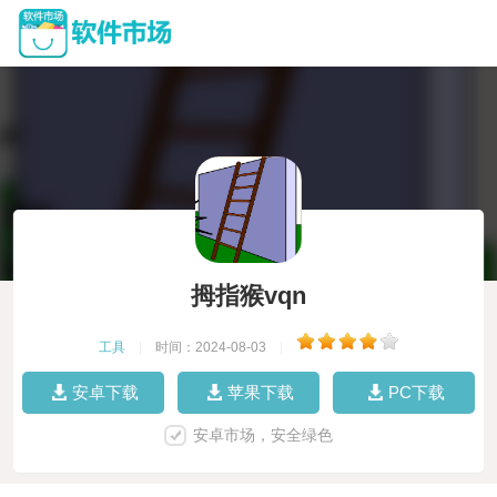
拇指猴vqn
工具
|
时间：2024-08-03
|
安卓下载
苹果下载
PC下载
安卓市场，安全绿色