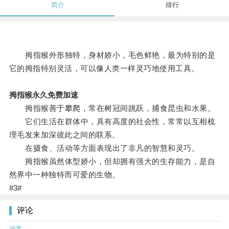
简介
排行
拇指猴外形独特，身材娇小，毛色鲜艳，最为特别的是
它的拇指特别灵活，可以像人类一样灵巧地使用工具。
拇指猴永久免费加速
拇指猴善于攀爬，常在树冠间跳跃，捕食昆虫和水果。
它们生活在群体中，具有高度的社会性，常常以互相梳
理毛发来加深彼此之间的联系。
在摄食、活动等方面表现出了非凡的智慧和灵巧。
拇指猴虽然体型娇小，但却拥有强大的生存能力，是自
然界中一种独特而可爱的生物。
#3#
评论
游客