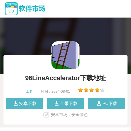
96LineAccelerator下载地址
工具
|
时间：2024-08-01
|
安卓下载
苹果下载
PC下载
安卓市场，安全绿色