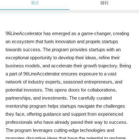
简介
排行
96LineAccelerator has emerged as a game-changer, creating
an ecosystem that fuels innovation and propels startups
towards success. The program provides startups with an
exceptional opportunity to develop their ideas, refine their
business models, and accelerate their growth trajectory. Being
a part of 96LineAccelerator ensures exposure to a vast
network of industry experts, seasoned entrepreneurs, and
potential investors. This opens doors for collaborations,
partnerships, and investments. The carefully curated
mentorship program helps startups navigate the challenges
they face, offering guidance and support from experienced
professionals who have already paved their way to success.
The program leverages cutting-edge technologies and
promotes disruptive ideas that have the potential to reshape