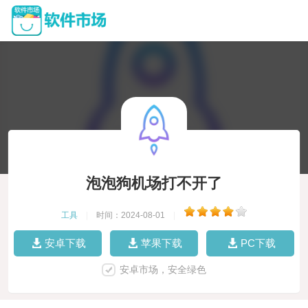
泡泡狗机场打不开了
工具
|
时间：2024-08-01
|
安卓下载
苹果下载
PC下载
安卓市场，安全绿色