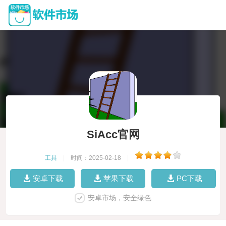
SiAcc官网
工具
|
时间：2025-02-18
|
安卓下载
苹果下载
PC下载
安卓市场，安全绿色