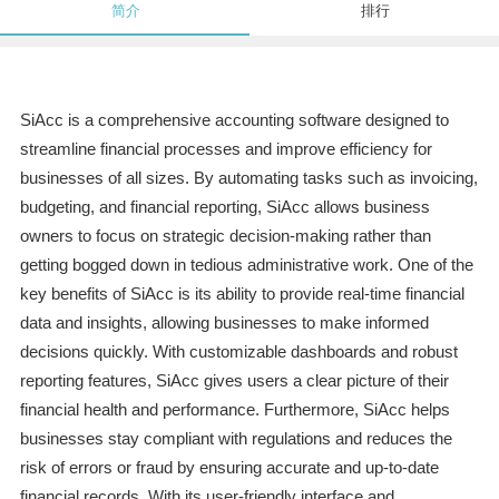
简介
排行
SiAcc is a comprehensive accounting software designed to
streamline financial processes and improve efficiency for
businesses of all sizes. By automating tasks such as invoicing,
budgeting, and financial reporting, SiAcc allows business
owners to focus on strategic decision-making rather than
getting bogged down in tedious administrative work. One of the
key benefits of SiAcc is its ability to provide real-time financial
data and insights, allowing businesses to make informed
decisions quickly. With customizable dashboards and robust
reporting features, SiAcc gives users a clear picture of their
financial health and performance. Furthermore, SiAcc helps
businesses stay compliant with regulations and reduces the
risk of errors or fraud by ensuring accurate and up-to-date
financial records. With its user-friendly interface and