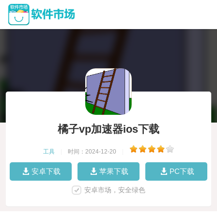
橘子vp加速器ios下载
工具
|
时间：2024-12-20
|
安卓下载
苹果下载
PC下载
安卓市场，安全绿色