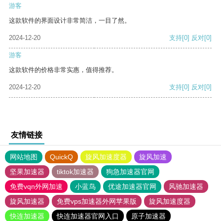
游客
这款软件的界面设计非常简洁，一目了然。
2024-12-20
支持
[0]
反对
[0]
游客
这款软件的价格非常实惠，值得推荐。
2024-12-20
支持
[0]
反对
[0]
友情链接
网站地图
QuickQ
旋风加速度器
旋风加速
坚果加速器
tiktok加速器
狗急加速器官网
免费vqn外网加速
小蓝鸟
优途加速器官网
风驰加速器
旋风加速器
免费vps加速器外网苹果版
旋风加速度器
快连加速器
快连加速器官网入口
原子加速器