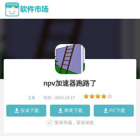
npv加速器跑路了
工具
|
时间：2024-10-17
|
安卓下载
苹果下载
PC下载
安卓市场，安全绿色