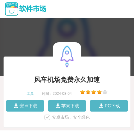
风车机场免费永久加速
工具
|
时间：2024-08-04
|
安卓下载
苹果下载
PC下载
安卓市场，安全绿色