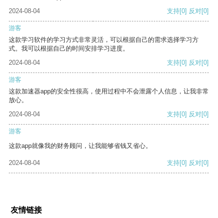
2024-08-04
支持
[0]
反对
[0]
游客
这款学习软件的学习方式非常灵活，可以根据自己的需求选择学习方
式。我可以根据自己的时间安排学习进度。
2024-08-04
支持
[0]
反对
[0]
游客
这款加速器app的安全性很高，使用过程中不会泄露个人信息，让我非常
放心。
2024-08-04
支持
[0]
反对
[0]
游客
这款app就像我的财务顾问，让我能够省钱又省心。
2024-08-04
支持
[0]
反对
[0]
友情链接