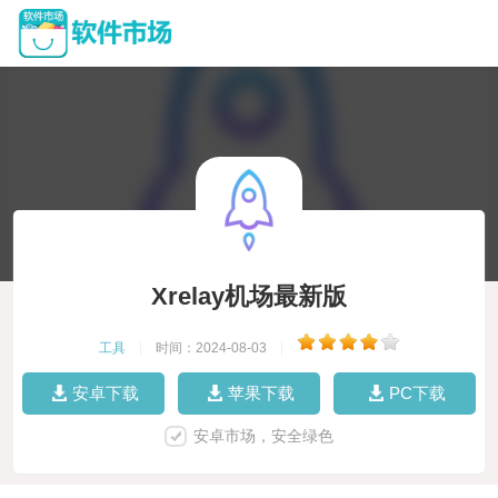
Xrelay机场最新版
工具
|
时间：2024-08-03
|
安卓下载
苹果下载
PC下载
安卓市场，安全绿色