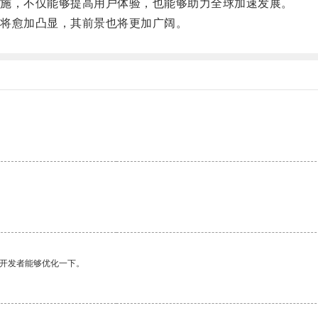
施，不仅能够提高用户体验，也能够助力全球加速发展。
将愈加凸显，其前景也将更加广阔。
望开发者能够优化一下。