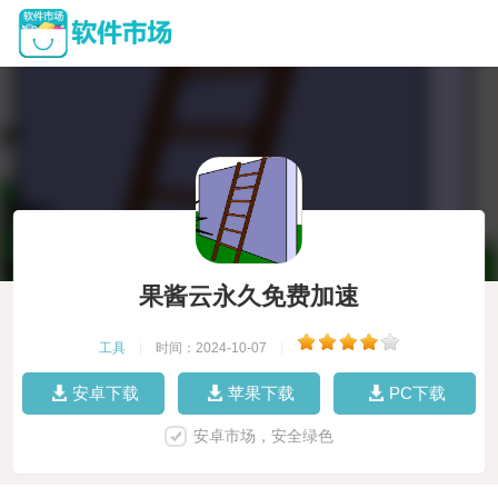
果酱云永久免费加速
工具
|
时间：2024-10-07
|
安卓下载
苹果下载
PC下载
安卓市场，安全绿色