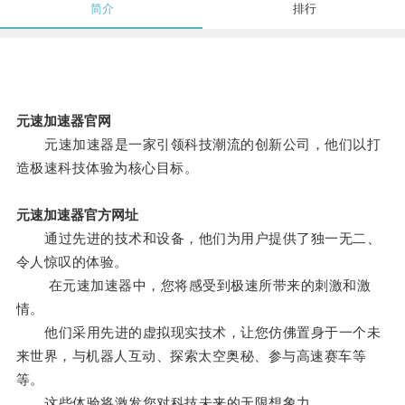
简介
排行
元速加速器官网
元速加速器是一家引领科技潮流的创新公司，他们以打
造极速科技体验为核心目标。
元速加速器官方网址
通过先进的技术和设备，他们为用户提供了独一无二、
令人惊叹的体验。
在元速加速器中，您将感受到极速所带来的刺激和激
情。
他们采用先进的虚拟现实技术，让您仿佛置身于一个未
来世界，与机器人互动、探索太空奥秘、参与高速赛车等
等。
这些体验将激发您对科技未来的无限想象力。