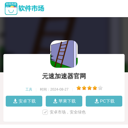
元速加速器官网
工具
|
时间：2024-08-27
|
安卓下载
苹果下载
PC下载
安卓市场，安全绿色