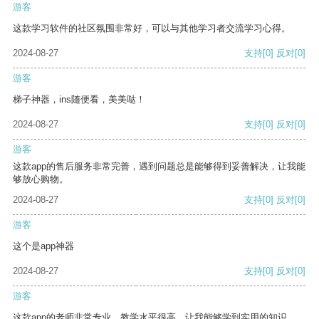
游客
这款学习软件的社区氛围非常好，可以与其他学习者交流学习心得。
2024-08-27
支持
[0]
反对
[0]
游客
梯子神器，ins随便看，美美哒！
2024-08-27
支持
[0]
反对
[0]
游客
这款app的售后服务非常完善，遇到问题总是能够得到妥善解决，让我能
够放心购物。
2024-08-27
支持
[0]
反对
[0]
游客
这个是app神器
2024-08-27
支持
[0]
反对
[0]
游客
这款app的老师非常专业，教学水平很高，让我能够学到实用的知识。