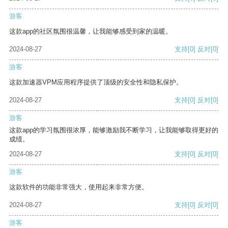
游客
这款app的社区氛围很温馨，让我能够感受到家的温暖。
2024-08-27
支持
[0]
反对
[0]
游客
这款加速器VPM应用程序提供了顶级的安全性和隐私保护。
2024-08-27
支持
[0]
反对
[0]
游客
这款app的学习氛围很浓厚，能够激励我不断学习，让我能够取得更好的
成绩。
2024-08-27
支持
[0]
反对
[0]
游客
这款软件的功能非常强大，使用起来非常方便。
2024-08-27
支持
[0]
反对
[0]
游客