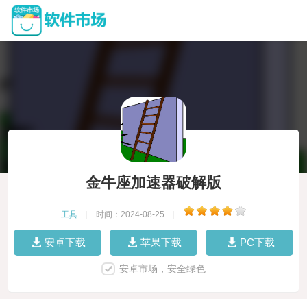
金牛座加速器破解版
工具
|
时间：2024-08-25
|
安卓下载
苹果下载
PC下载
安卓市场，安全绿色