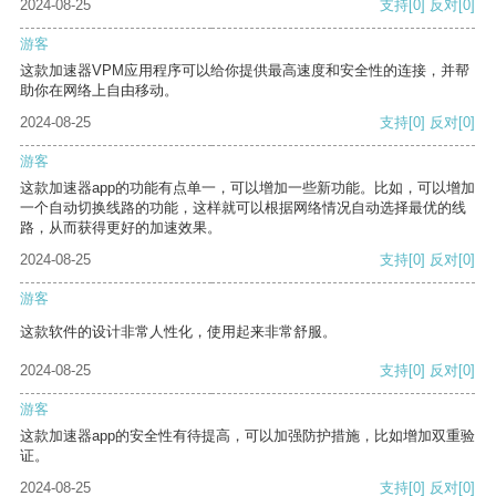
2024-08-25
支持
[0]
反对
[0]
游客
这款加速器VPM应用程序可以给你提供最高速度和安全性的连接，并帮
助你在网络上自由移动。
2024-08-25
支持
[0]
反对
[0]
游客
这款加速器app的功能有点单一，可以增加一些新功能。比如，可以增加
一个自动切换线路的功能，这样就可以根据网络情况自动选择最优的线
路，从而获得更好的加速效果。
2024-08-25
支持
[0]
反对
[0]
游客
这款软件的设计非常人性化，使用起来非常舒服。
2024-08-25
支持
[0]
反对
[0]
游客
这款加速器app的安全性有待提高，可以加强防护措施，比如增加双重验
证。
2024-08-25
支持
[0]
反对
[0]