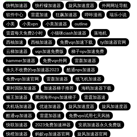
快鸭加速器
快柠檬加速器
旋风加速度器
外网网址导航
软件中心
雷霆加速
狂飙加速器
哔咔漫画
瑞乐小说
小美
小美vpn
小美加速器
outline
雷霆每天免费2小时
小猫咪ciash加速器
落地机
西柚加速
西柚加速器
免费vqn加速下载
tyl加速器官网
云梯加速器
vqn加速免费版
梯子npv加速免费
hammer加速器
免费vqn外网
雷轰加速器
永久不收费的vp加速器2023
酷通npv加速器
免费vqn加速官网
雷轰加速器
纸飞机加速器
夏时国际加速器
加速器梯子推荐
海鸥加速器下载
猴王加速器
黑洞海外npv加速梯子
雷霆加器速
大机场加速器
优途加速器
旋风加速度器
旋风加速度器
酷通vp加速器
雷霆加器速
免费vps试用七天风驰
快联加速器
2023免费加速神器
安易加速器永久免费版
快橙加速器
蚂蚁vp加速器官网
旋风加速器官网