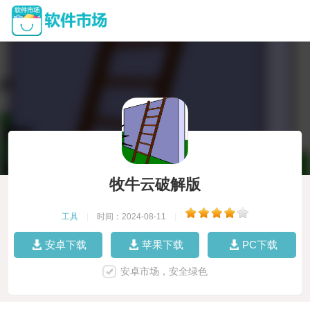
牧牛云破解版
工具
|
时间：2024-08-11
|
安卓下载
苹果下载
PC下载
安卓市场，安全绿色