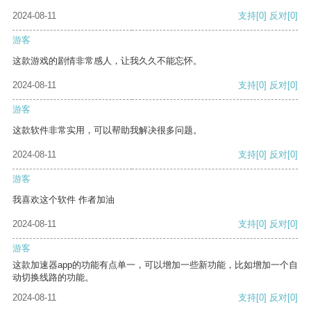
2024-08-11
支持
[0]
反对
[0]
游客
这款游戏的剧情非常感人，让我久久不能忘怀。
2024-08-11
支持
[0]
反对
[0]
游客
这款软件非常实用，可以帮助我解决很多问题。
2024-08-11
支持
[0]
反对
[0]
游客
我喜欢这个软件 作者加油
2024-08-11
支持
[0]
反对
[0]
游客
这款加速器app的功能有点单一，可以增加一些新功能，比如增加一个自
动切换线路的功能。
2024-08-11
支持
[0]
反对
[0]