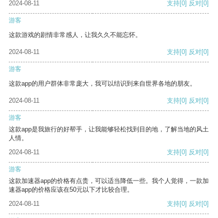
2024-08-11
支持
[0]
反对
[0]
游客
这款游戏的剧情非常感人，让我久久不能忘怀。
2024-08-11
支持
[0]
反对
[0]
游客
这款app的用户群体非常庞大，我可以结识到来自世界各地的朋友。
2024-08-11
支持
[0]
反对
[0]
游客
这款app是我旅行的好帮手，让我能够轻松找到目的地，了解当地的风土
人情。
2024-08-11
支持
[0]
反对
[0]
游客
这款加速器app的价格有点贵，可以适当降低一些。我个人觉得，一款加
速器app的价格应该在50元以下才比较合理。
2024-08-11
支持
[0]
反对
[0]