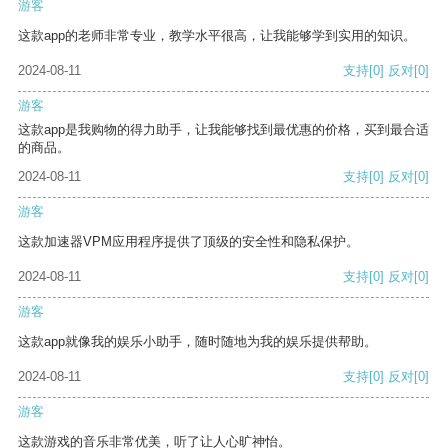
游客
这款app的老师非常专业，教学水平很高，让我能够学到实用的知识。
2024-08-11
支持
[0]
反对
[0]
游客
这款app是我购物的得力助手，让我能够找到最优惠的价格，买到最合适
的商品。
2024-08-11
支持
[0]
反对
[0]
游客
这款加速器VPM应用程序提供了顶级的安全性和隐私保护。
2024-08-11
支持
[0]
反对
[0]
游客
这款app就像我的娱乐小助手，随时随地为我的娱乐提供帮助。
2024-08-11
支持
[0]
反对
[0]
游客
这款游戏的音乐非常优美，听了让人心旷神怡。