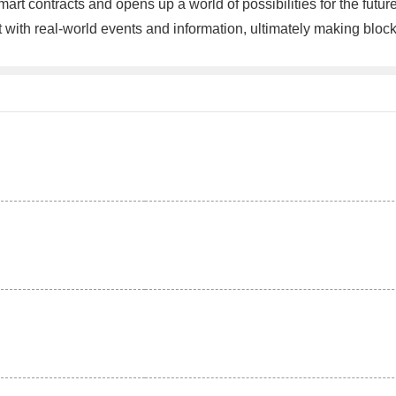
mart contracts and opens up a world of possibilities for the fut
t with real-world events and information, ultimately making blo