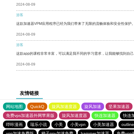
2024-08-09
游客
这款加速器VPM应用程序已经为我们带来了无限的流畅体验和安全性保护
2024-08-09
游客
这款app的课程非常丰富，可以满足我不同的学习需求，让我能够找到自
2024-08-09
友情链接
网站地图
QuickQ
旋风加速度器
旋风加速
坚果加速器
免费vps加速器外网苹果版
旋风加速度器
快连加速器
快连
哔咔漫画
瑞乐小说
小美
小美vpn
小美加速器
outline
vqn加速免费版
梯子npv加速免费
hammer加速器
免费vqn