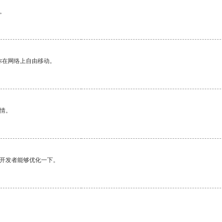
。
你在网络上自由移动。
情。
望开发者能够优化一下。