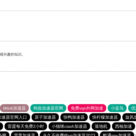
。
己感兴趣的知识。
tiktok加速器
狗急加速器官网
免费vqn外网加速
小蓝鸟
优
加速器官网入口
原子加速器
快鸭加速器
快柠檬加速器
旋风
雷霆每天免费2小时
小猫咪ciash加速器
落地机
西柚加速
外网
雷轰加速器
永久不收费的vp加速器2023
酷通npv加速器