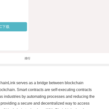
PC下载
排行
, ChainLink serves as a bridge between blockchain
lockchain. Smart contracts are self-executing contracts
ious industries by automating processes and reducing the
By providing a secure and decentralized way to access