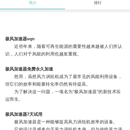
简介
排行
极风加速器vqn
近些年来，随着可再生能源的重要性越来越被人们所认
识，人们对于风能的利用也越发重视。
极风加速器免费永久加速
然而，虽然风力涡轮机成为了最常见的风能利用设备，
但它们的效率和能量转化率仍然有待提高。
为了解决这一问题，一项名为“极风加速器”的新技术应
运而生。
极风加速器7天试用
极风加速器是一种能够提高风力涡轮机效率的设备。
它的设计灵感来自于风力涡轮机本身，但与传统风力涡