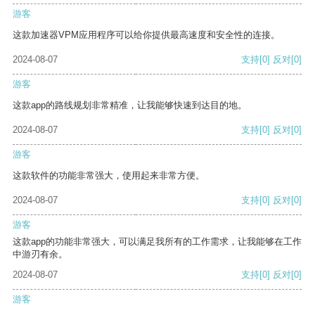
游客
这款加速器VPM应用程序可以给你提供最高速度和安全性的连接。
2024-08-07
支持
[0]
反对
[0]
游客
这款app的路线规划非常精准，让我能够快速到达目的地。
2024-08-07
支持
[0]
反对
[0]
游客
这款软件的功能非常强大，使用起来非常方便。
2024-08-07
支持
[0]
反对
[0]
游客
这款app的功能非常强大，可以满足我所有的工作需求，让我能够在工作
中游刃有余。
2024-08-07
支持
[0]
反对
[0]
游客