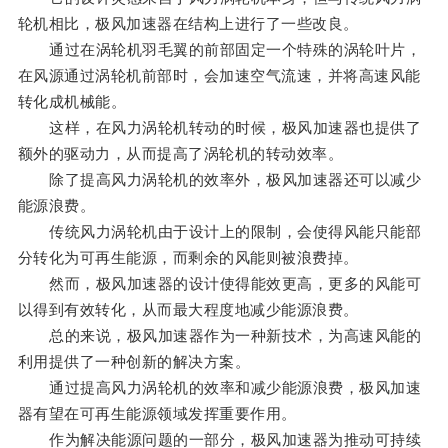
轮机相比，极风加速器在结构上进行了一些改良。
通过在涡轮机羽毛翼的前部固定一个特殊的涡轮叶片，
在风源通过涡轮机前部时，会加速空气流速，并将高速风能
转化成机械能。
这样，在风力涡轮机转动的时候，极风加速器也提供了
额外的驱动力，从而提高了涡轮机的转动效率。
除了提高风力涡轮机的效率外，极风加速器还可以减少
能源浪费。
传统风力涡轮机由于设计上的限制，会使得风能只能部
分转化为可再生能源，而剩余的风能则被浪费掉。
然而，极风加速器的设计使得能效更高，更多的风能可
以得到有效转化，从而最大程度地减少能源浪费。
总的来说，极风加速器作为一种新技术，为高速风能的
利用提供了一种创新的解决方案。
通过提高风力涡轮机的效率和减少能源浪费，极风加速
器有望在可再生能源领域发挥重要作用。
作为解决能源问题的一部分，极风加速器为推动可持续