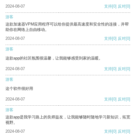
2024-08-07
支持
[0]
反对
[0]
游客
这款加速器VPM应用程序可以给你提供最高速度和安全性的连接，并帮
助你在网络上自由移动。
2024-08-07
支持
[0]
反对
[0]
游客
这款app的社区氛围很温馨，让我能够感受到家的温暖。
2024-08-07
支持
[0]
反对
[0]
游客
这个软件很好用
2024-08-07
支持
[0]
反对
[0]
游客
这款app是我学习路上的良师益友，让我能够随时随地学习新知识，拓宽
视野。
2024-08-07
支持
[0]
反对
[0]