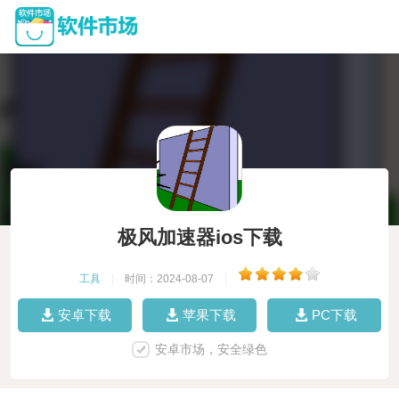
极风加速器ios下载
工具
|
时间：2024-08-07
|
安卓下载
苹果下载
PC下载
安卓市场，安全绿色