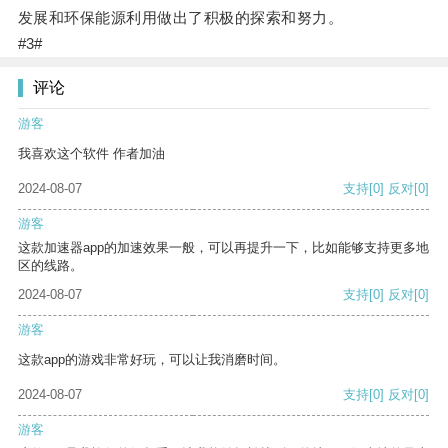
发展和环保能源利用做出了积极的探索和努力。
#3#
评论
游客
我喜欢这个软件 作者加油
2024-08-07
支持
[0]
反对
[0]
游客
这款加速器app的加速效果一般，可以再提升一下，比如能够支持更多地
区的线路。
2024-08-07
支持
[0]
反对
[0]
游客
这款app的游戏非常好玩，可以让我消磨时间。
2024-08-07
支持
[0]
反对
[0]
游客