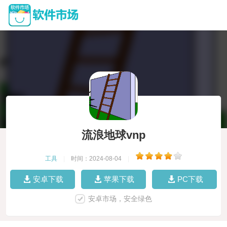
流浪地球vnp
工具
|
时间：2024-08-04
|
安卓下载
苹果下载
PC下载
安卓市场，安全绿色